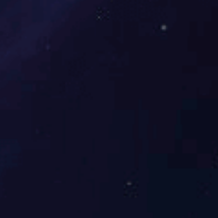
合作伙伴
PARTNERS