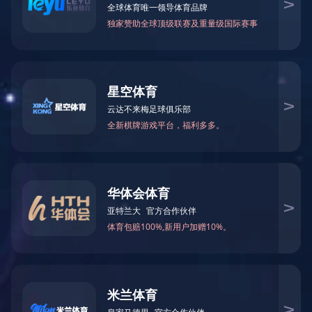
等产业，逐步形成了一个多元化、规模化、宽领域发展的综
合集团。
MORE
30
160
50
年
万m²
亿
快速发展
总建筑面积
投资金额
新闻
MORE
NEWS
【园区动态】热烈祝贺南香谷产业园宿舍楼12栋喜封金顶
【园区动态】以“练”筑防，防患未“燃”——南方物流集团