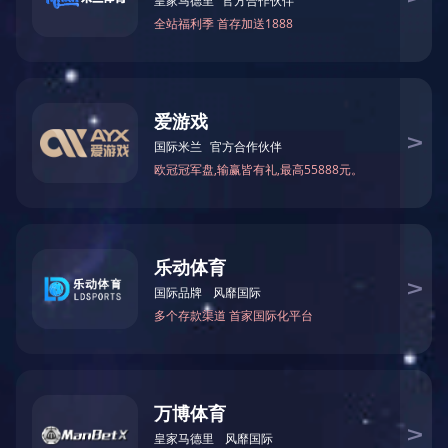
旗下产业园区消防应急演练
2024.11.29
【领导风采】浙江省党政代表来粤考察，集团董事长官金仙
参加学习
2024.11.28
【招标通知】报名补充说明
2023.10.13
【招标公告】南香谷第五标段厂房及宿舍楼主体结构建设招