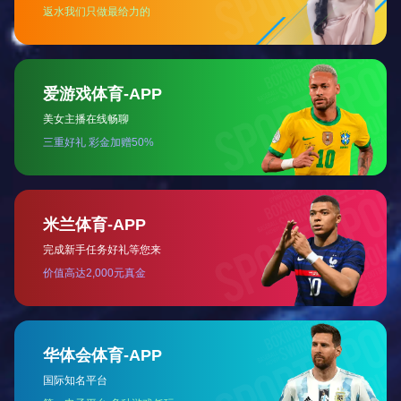
MORE
INDUSTRY OUTLOOK
电子商务服务
数字经济
E-COMMERCE SERVICE
DIGITAL ECONOMY
状元谷园区是商务部认定的“首批国
南方物流集团也将利用数字经济引
家电子商务示范基地”，拥有最完善
领创新发展
的电商发展硬件配套
MORE
MORE