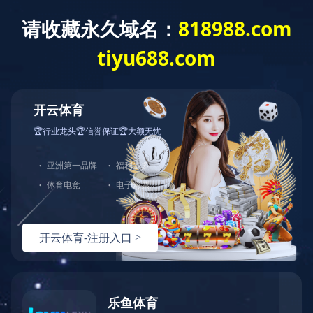
区块链
EN
区块链
BLOCKCHAIN
区块链
广州城投·中关村e谷区块链产业园位于状元谷商务办公中
心，致力于打造华南地区首屈一指的区块链产业园，成
为华南地区区块链行业的黄埔军校，为入园企业输送人
才种子。