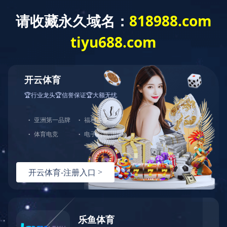
企业新闻
EN
企业新闻
CORPORATE NEWS
【招标公告】南香谷产业园宿舍楼、地下室（自编号12号
楼）室内精装修招标项目公告
【招标公告】南香谷产业园宿舍楼、地下室（自编号12号楼）室内精装修招标
项目公告
2025.07.14
强强联合！百亿级、超大型、国际化、高标准——南香谷
云数据中心未来可期
日前，南中国区交付速度最快、优质客户云集的超大体量数据中心——南香谷
云数据中心二期项目正式签约广东浩云长盛集团。这标志着在增城这块创新沃